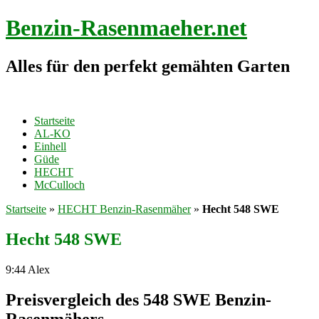
Benzin-Rasenmaeher.net
Alles für den perfekt gemähten Garten
Startseite
AL-KO
Einhell
Güde
HECHT
McCulloch
Startseite
»
HECHT Benzin-Rasenmäher
»
Hecht 548 SWE
Hecht 548 SWE
9:44
Alex
Preisvergleich des 548 SWE Benzin-
Rasenmähers