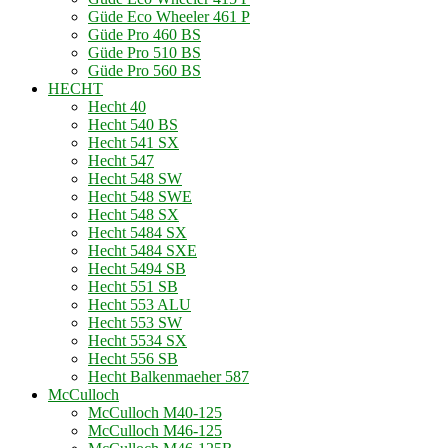
Güde Eco Wheeler 461 P
Güde Pro 460 BS
Güde Pro 510 BS
Güde Pro 560 BS
HECHT
Hecht 40
Hecht 540 BS
Hecht 541 SX
Hecht 547
Hecht 548 SW
Hecht 548 SWE
Hecht 548 SX
Hecht 5484 SX
Hecht 5484 SXE
Hecht 5494 SB
Hecht 551 SB
Hecht 553 ALU
Hecht 553 SW
Hecht 5534 SX
Hecht 556 SB
Hecht Balkenmaeher 587
McCulloch
McCulloch M40-125
McCulloch M46-125