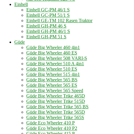
Einhell
Einhell GC-PM 46/1 S
Einhell GC-PM 51/1 S
Einhell GE-TM 102 Rasen Traktor
Einhell GH-PM 46 S
Einhell GH-PM 46/1 S
Einhell GH-PM 51 S
Güde
Güde Big Wheeler 460 4in1
Güde Big Wheeler 460 ES
Güde Big Wheeler 508 VARI-S
Güde Big Wheeler 510 A 4in1
Güde Big Wheeler 510 ES
Güde Big Wheeler 515 4in1
Güde Big Wheeler 565 BS
Güde Big Wheeler 565 ES
Güde Big Wheeler 565 Speed
Güde Big Wheeler Trike 465D
Güde Big Wheeler Trike 515D
Güde Big Wheeler Trike 565 BS
Güde Big Wheeler Trike 565D
Güde Big Wheeler Trike 565S
Güde Eco Wheeler 410 P
Güde Eco Wheeler 410 P2
Güde Eco Wheeler 415 P