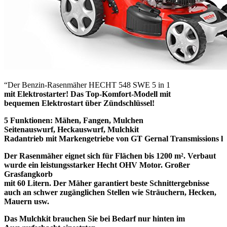
“Der Benzin-Rasenmäher HECHT 548 SWE 5 in 1
mit Elektrostarter! Das Top-Komfort-Modell mit
bequemen Elektrostart über Zündschlüssel!
5 Funktionen: Mähen, Fangen, Mulchen
Seitenauswurf, Heckauswurf, Mulchkit
Radantrieb mit Markengetriebe von GT Gernal Transmissions l
Der Rasenmäher eignet sich für Flächen bis 1200 m². Verbaut
wurde ein leistungsstarker Hecht OHV Motor. Großer
Grasfangkorb
mit 60 Litern. Der Mäher garantiert beste Schnittergebnisse
auch an schwer zugänglichen Stellen wie Sträuchern, Hecken,
Mauern usw.
Das Mulchkit brauchen Sie bei Bedarf nur hinten im