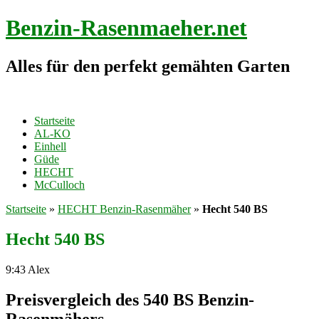
Benzin-Rasenmaeher.net
Alles für den perfekt gemähten Garten
Startseite
AL-KO
Einhell
Güde
HECHT
McCulloch
Startseite
»
HECHT Benzin-Rasenmäher
»
Hecht 540 BS
Hecht 540 BS
9:43
Alex
Preisvergleich des 540 BS Benzin-
Rasenmähers