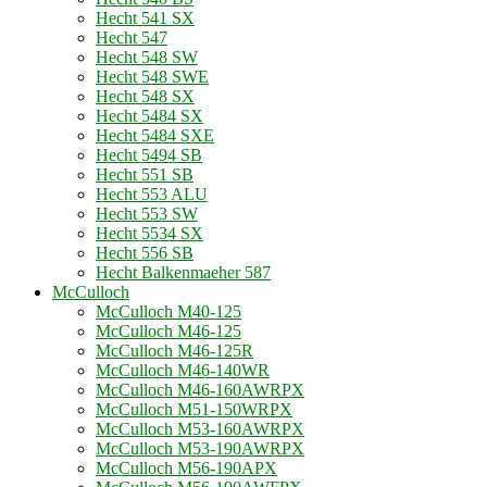
Hecht 541 SX
Hecht 547
Hecht 548 SW
Hecht 548 SWE
Hecht 548 SX
Hecht 5484 SX
Hecht 5484 SXE
Hecht 5494 SB
Hecht 551 SB
Hecht 553 ALU
Hecht 553 SW
Hecht 5534 SX
Hecht 556 SB
Hecht Balkenmaeher 587
McCulloch
McCulloch M40-125
McCulloch M46-125
McCulloch M46-125R
McCulloch M46-140WR
McCulloch M46-160AWRPX
McCulloch M51-150WRPX
McCulloch M53-160AWRPX
McCulloch M53-190AWRPX
McCulloch M56-190APX