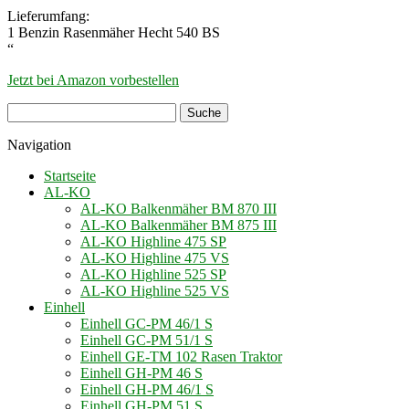
Lieferumfang:
1 Benzin Rasenmäher Hecht 540 BS
“
Jetzt bei Amazon vorbestellen
Navigation
Startseite
AL-KO
AL-KO Balkenmäher BM 870 III
AL-KO Balkenmäher BM 875 III
AL-KO Highline 475 SP
AL-KO Highline 475 VS
AL-KO Highline 525 SP
AL-KO Highline 525 VS
Einhell
Einhell GC-PM 46/1 S
Einhell GC-PM 51/1 S
Einhell GE-TM 102 Rasen Traktor
Einhell GH-PM 46 S
Einhell GH-PM 46/1 S
Einhell GH-PM 51 S