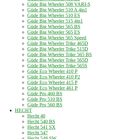
Güde Big Wheeler 508 VARI-S
Güde Big Wheeler 510 A 4in1
Güde Big Wheeler 510 ES
Güde Big Wheeler 515 4in1
Güde Big Wheeler 565 BS
Güde Big Wheeler 565 ES
Güde Big Wheeler 565 Speed
Güde Big Wheeler Trike 465D
Güde Big Wheeler Trike 515D
Güde Big Wheeler Trike 565 BS
Güde Big Wheeler Trike 565D
Güde Big Wheeler Trike 565S
Güde Eco Wheeler 410 P
Güde Eco Wheeler 410 P2
Güde Eco Wheeler 415 P
Güde Eco Wheeler 461 P
Güde Pro 460 BS
Güde Pro 510 BS
Güde Pro 560 BS
HECHT
Hecht 40
Hecht 540 BS
Hecht 541 SX
Hecht 547
Hecht 548 SW