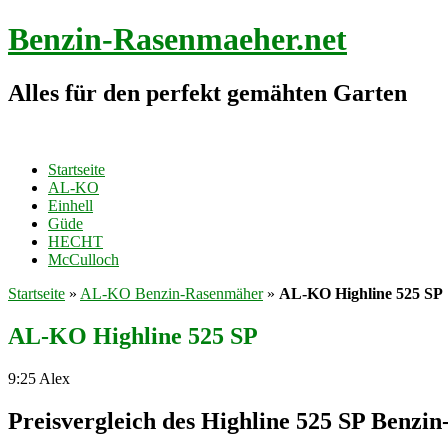
Benzin-Rasenmaeher.net
Alles für den perfekt gemähten Garten
Startseite
AL-KO
Einhell
Güde
HECHT
McCulloch
Startseite
»
AL-KO Benzin-Rasenmäher
»
AL-KO Highline 525 SP
AL-KO Highline 525 SP
9:25
Alex
Preisvergleich des Highline 525 SP Benzi