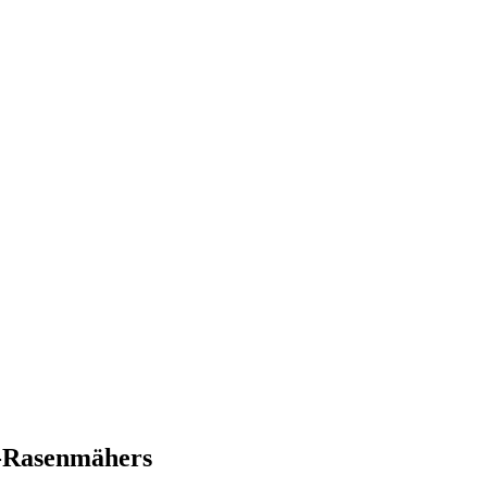
n-Rasenmähers